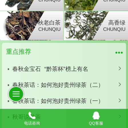
春秋老白茶
高香绿
CHUNQIU
CHUNQIU
重点推荐
春秋金宝石 “黔茶杯”榜上有名
春秋茶话：如何泡好贵州绿茶（二）
春秋茶话：如何泡好贵州绿茶（一）
秋哥说黔茶
电话咨询
QQ客服