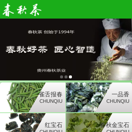
雀舌报春
一品香
CHUNQIU
CHUNQIU
红宝石
春秋金宝石
CHUNQIU
CHUNQIU